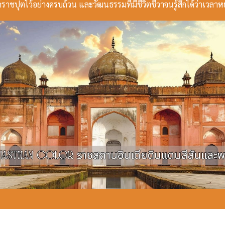
ราชปุตไว้อย่างครบถ้วน และวัฒนธรรมที่มีชีวิตชีวาจนรู้สึกได้ว่าเวลาห