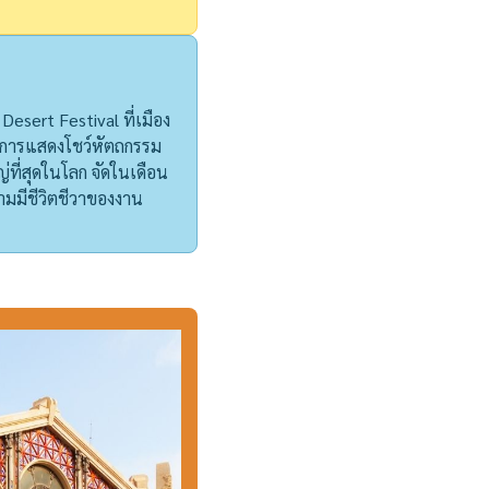
Desert Festival ที่เมือง
และการแสดงโชว์หัตถกรรม
่ที่สุดในโลก จัดในเดือน
ามมีชีวิตชีวาของงาน