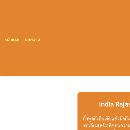
Skip
to
content
หน้าแรก
บทความ
India Raj
ถ้าพูดถึงอินเดียแล้วนึก
ตกเฉียงเหนือที่ซ่อนความ