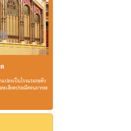
ิต
ถูกแปลงเป็นโรงแรมระดับ
ความละเอียดประณีตจนยากจะ