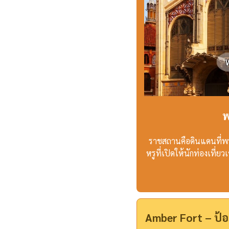
พ
ราชสถานคือดินแดนที่พร
หรูที่เปิดให้นักท่องเที
Amber Fort – ป้อ