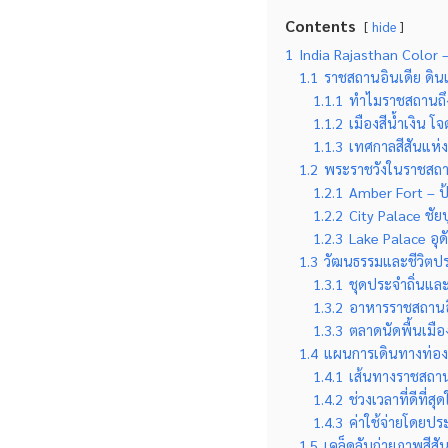
Contents
hide
1
India Rajasthan Color 
1.1
ราชสถานอินเดีย ดิน
1.1.1
ทำไมราชสถานถึงไ
1.1.2
เมืองสีน้ำเงิน โจ
1.1.3
เทศกาลสีสันแห่ง
1.2
พระราชวังในราชสถาน
1.2.1
Amber Fort – ป้
1.2.2
City Palace ชัย
1.2.3
Lake Palace อุด
1.3
วัฒนธรรมและชีวิตป
1.3.1
ชุดประจำถิ่นและ
1.3.2
อาหารราชสถานอิน
1.3.3
ตลาดนัดพื้นเมือ
1.4
แผนการเดินทางท่อง
1.4.1
เส้นทางราชสถาน
1.4.2
ช่วงเวลาที่ดีที
1.4.3
ค่าใช้จ่ายโดย
1.5
เคล็ดลับถ่ายภาพสีส