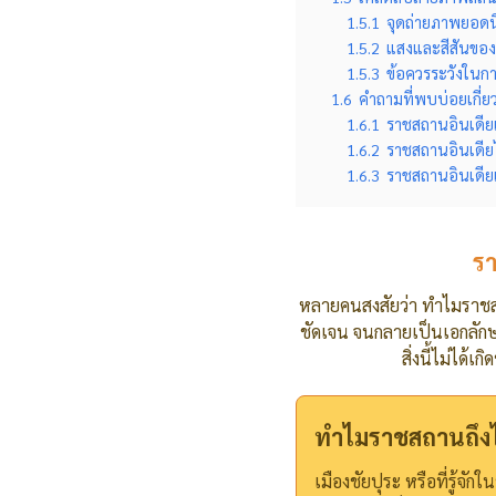
1.5.1
จุดถ่ายภาพยอดนิ
1.5.2
แสงและสีสันของ
1.5.3
ข้อควรระวังในก
1.6
คำถามที่พบบ่อยเกี่ย
1.6.1
ราชสถานอินเดียเท
1.6.2
ราชสถานอินเดียไ
1.6.3
ราชสถานอินเดียเม
รา
หลายคนสงสัยว่า ทำไมราชสถา
ชัดเจน จนกลายเป็นเอกลักษ
สิ่งนี้ไม่ได้
ทำไมราชสถานถึงได้
เมืองชัยปุระ หรือที่รู้จั