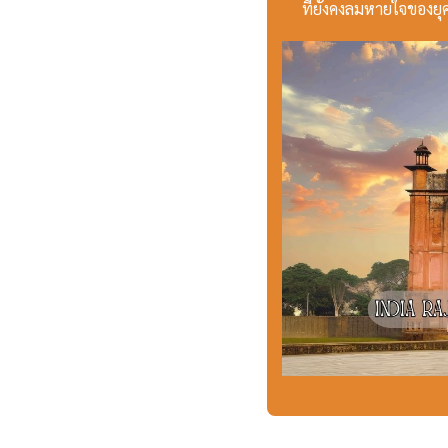
ที่ยังคงลมหายใจของยุค