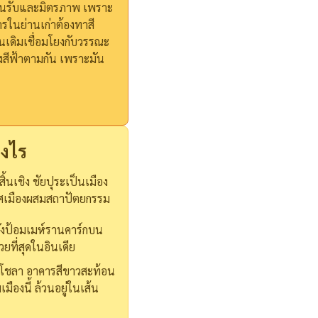
รต้อนรับและมิตรภาพ เพราะ
ารในย่านเก่าต้องทาสี
ั้นเดิมเชื่อมโยงกับวรรณะ
งสีฟ้าตามกัน เพราะมัน
างไร
ิ้นเชิง ชัยปุระเป็นเมือง
าศเมืองผสมสถาปัตยกรรม
ปยังป้อมเมห์รานคาร์กบน
ยที่สุดในอินเดีย
าบปิโชลา อาคารสีขาวสะท้อน
ืองนี้ ล้วนอยู่ในเส้น