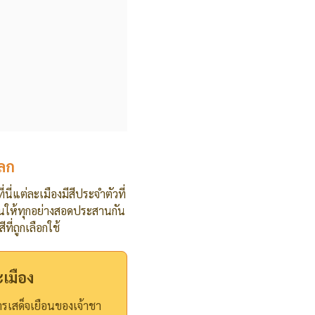
โลก
่แต่ละเมืองมีสีประจำตัวที่
ผนให้ทุกอย่างสอดประสานกัน
ที่ถูกเลือกใช้
ะเมือง
บการเสด็จเยือนของเจ้าชา